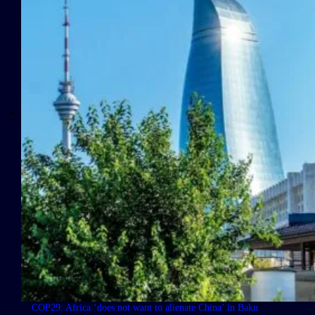
COP29: Africa ‘does not want to alienate China’ in Baku