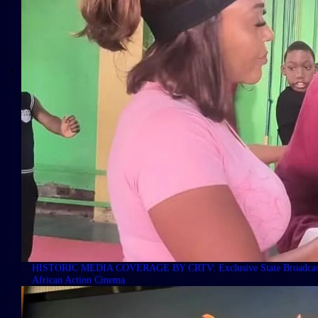
HISTORIC MEDIA COVERAGE BY CRTV: Exclusive State Broadcasting
African Action Cinema