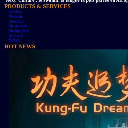
Next
Culture : le swahili, la langue la plus parlée en Afri
PRODUCTS & SERVICES
Services
Products
Checkout
My account
Membership
Archives
NEWS
HOT NEWS