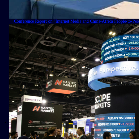
Conference Report on “Internet Media and China-Africa People-to-Peo