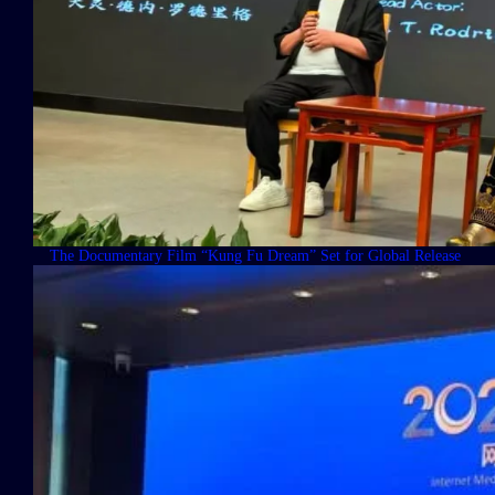
The Documentary Film “Kung Fu Dream” Set for Global Release