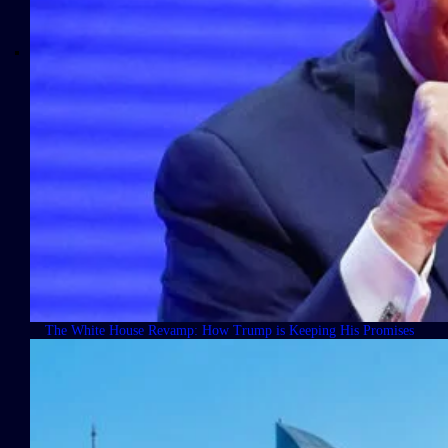
The White House Revamp: How Trump is Keeping His Promises