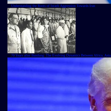
Understanding the Roots of Israeli Aggression Towards Iran
70 Years after Bandung: The Evolving Dynamics Between Africa, Asia