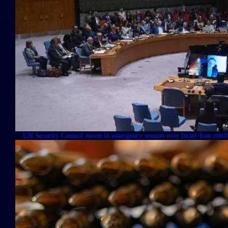
UN Security Council meets in emergency session over Israel-Iran confl