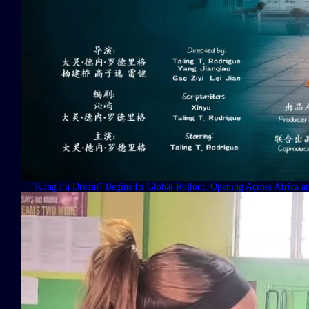
“Kung Fu Dream” Begins Its Global Rollout, Opening Across Africa a