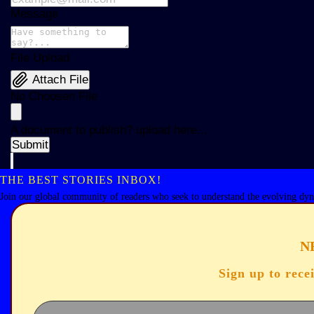
Message
File Upload
Attach File
No Choosen File
A document to publish? upload here...
Submit
THE BEST STORIES INBOX!
Join our global community of readers who seek to understand the evolving dyn
N
Sign up to rece