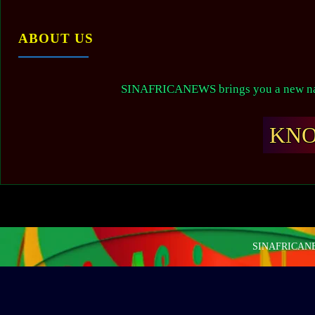
ABOUT US
SINAFRICANEWS brings you a new narr
KN
SINAFRICANEW