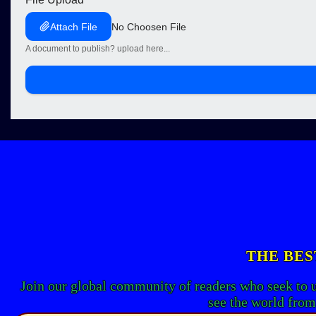
Attach File
No Choosen File
A document to publish? upload here...
THE BES
Join our global community of readers who seek to 
see the world from