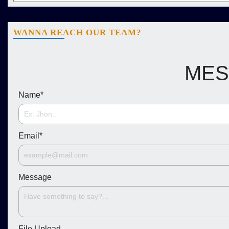
WANNA REACH OUR TEAM?
MES
Name
*
Email
*
Message
File Upload