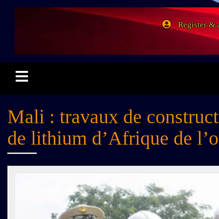
Register & 
Mali : travaux de construc
de lithium d’Afrique de l’o