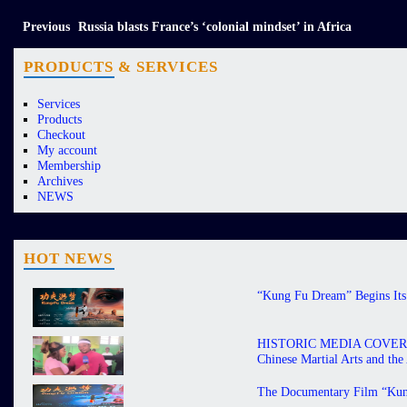
Previous
Russia blasts France’s ‘colonial mindset’ in Africa
PRODUCTS & SERVICES
Services
Products
Checkout
My account
Membership
Archives
NEWS
HOT NEWS
“Kung Fu Dream” Begins Its 
HISTORIC MEDIA COVERAGE 
Chinese Martial Arts and th
The Documentary Film “Kung