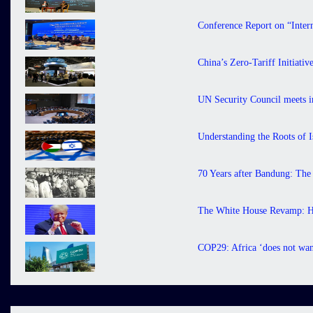
Conference Report on “Inter
China’s Zero-Tariff Initiati
UN Security Council meets in
Understanding the Roots of I
70 Years after Bandung: The
The White House Revamp: H
COP29: Africa ‘does not want