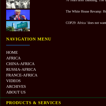
70 Years after Bandung: The 
The White House Revamp: Ho
COP29: Africa ‘does not want 
NAVIGATION MENU
HOME
AFRICA
CHINA-AFRICA
RUSSIA-AFRICA
FRANCE-AFRICA
VIDEOS
ARCHIVES
ABOUT US
PRODUCTS & SERVICES