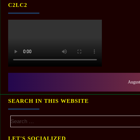
C2LC2
August
SEARCH IN THIS WEBSITE
LET'S SOCIALIZED