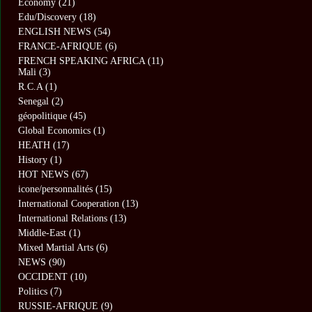
Economy
(21)
Edu/Discovery
(18)
ENGLISH NEWS
(54)
FRANCE-AFRIQUE
(6)
FRENCH SPEAKING AFRICA
(11)
Mali
(3)
R.C.A
(1)
Senegal
(2)
géopolitique
(45)
Global Economics
(1)
HEATH
(17)
History
(1)
HOT NEWS
(67)
icone/personnalités
(15)
International Cooperation
(13)
International Relations
(13)
Middle-East
(1)
Mixed Martial Arts
(6)
NEWS
(90)
OCCIDENT
(10)
Politics
(7)
RUSSIE-AFRIQUE
(9)